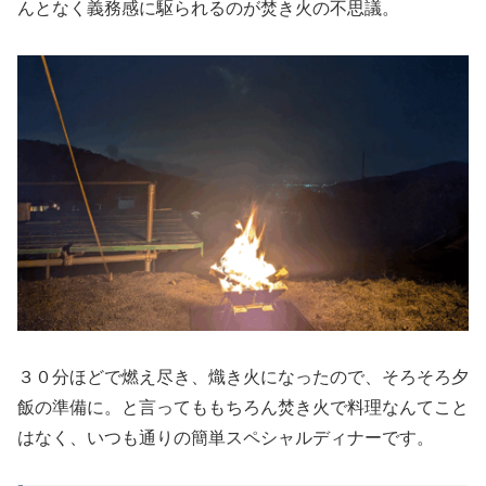
んとなく義務感に駆られるのが焚き火の不思議。
３０分ほどで燃え尽き、熾き火になったので、そろそろ夕
飯の準備に。と言ってももちろん焚き火で料理なんてこと
はなく、いつも通りの簡単スペシャルディナーです。