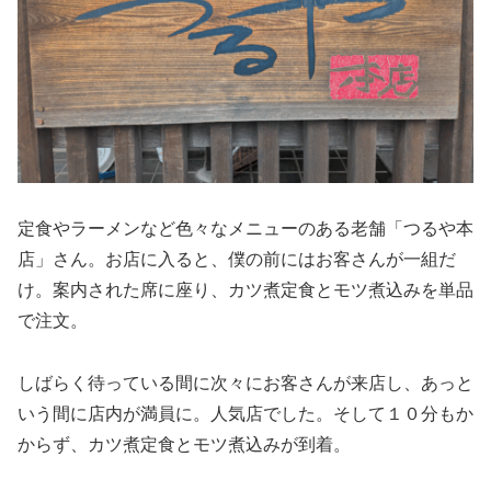
定食やラーメンなど色々なメニューのある老舗「つるや本
店」さん。お店に入ると、僕の前にはお客さんが一組だ
け。案内された席に座り、カツ煮定食とモツ煮込みを単品
で注文。
しばらく待っている間に次々にお客さんが来店し、あっと
いう間に店内が満員に。人気店でした。そして１０分もか
からず、カツ煮定食とモツ煮込みが到着。