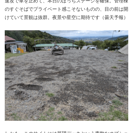
速攻で車を止めて、本日のぼっちステージを確保。管理棟
のすぐそばでプライベート感こそないものの、目の前は開
けていて景観は抜群。夜景や星空に期待です（曇天予報）