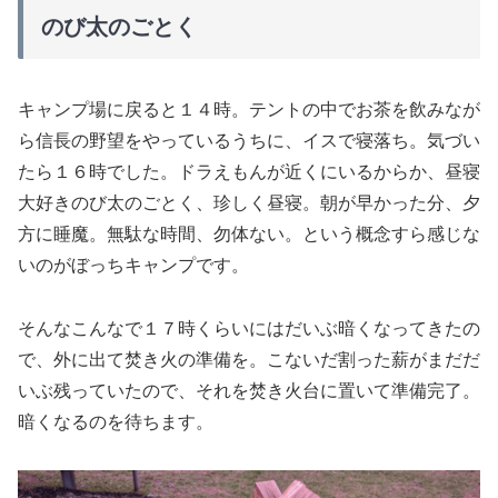
のび太のごとく
キャンプ場に戻ると１４時。テントの中でお茶を飲みなが
ら信長の野望をやっているうちに、イスで寝落ち。気づい
たら１６時でした。ドラえもんが近くにいるからか、昼寝
大好きのび太のごとく、珍しく昼寝。朝が早かった分、夕
方に睡魔。無駄な時間、勿体ない。という概念すら感じな
いのがぼっちキャンプです。
そんなこんなで１７時くらいにはだいぶ暗くなってきたの
で、外に出て焚き火の準備を。こないだ割った薪がまだだ
いぶ残っていたので、それを焚き火台に置いて準備完了。
暗くなるのを待ちます。