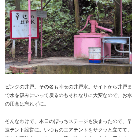
ピンクの井戸。その名も幸せの井戸水。サイトから井戸ま
で水を汲みにいって戻るのもそれなりに大変なので、お水
の用意は忘れずに。
そんなわけで、本日のぼっちステージも決まったので、早
速テント設営に。いつものエアテントをサクッと立てて、