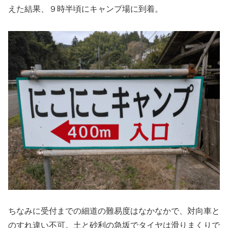
えた結果、９時半頃にキャンプ場に到着。
ちなみに受付までの細道の難易度はなかなかで、対向車と
のすれ違い不可。土と砂利の急坂でタイヤは滑りまくりで