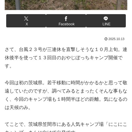
X
Facebook
LINE
2025.10.13
さて、台風２３号が三連休を直撃しそうな１０月上旬。連
休後半を使って１３回目のおやじぼっちキャンプ開催で
す。
今回は初の茨城県。若干移動に時間がかかるかと思って敬
遠していたのですが、調べてみるとまったくそんな事もな
く、今回のキャンプ場も１時間半ほどの距離。気になるの
は天候のみ。
てことで、茨城県笠間市にある人気キャンプ場「にこにこ