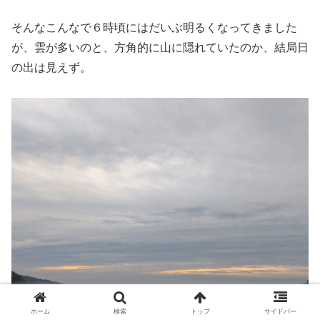
そんなこんなで６時頃にはだいぶ明るくなってきました
が、雲が多いのと、方角的に山に隠れていたのか、結局日
の出は見えず。
ホーム
検索
トップ
サイドバー