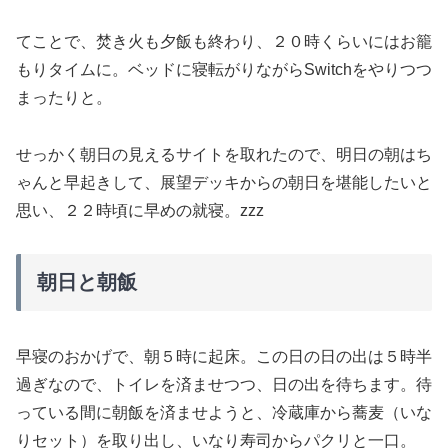
てことで、焚き火も夕飯も終わり、２０時くらいにはお籠
もりタイムに。ベッドに寝転がりながらSwitchをやりつつ
まったりと。
せっかく朝日の見えるサイトを取れたので、明日の朝はち
ゃんと早起きして、展望デッキからの朝日を堪能したいと
思い、２２時頃に早めの就寝。zzz
朝日と朝飯
早寝のおかげで、朝５時に起床。この日の日の出は５時半
過ぎなので、トイレを済ませつつ、日の出を待ちます。待
っている間に朝飯を済ませようと、冷蔵庫から蕎麦（いな
りセット）を取り出し、いなり寿司からパクリと一口。