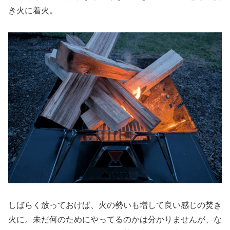
き火に着火。
しばらく放っておけば、火の勢いも増して良い感じの焚き
火に。未だ何のためにやってるのかは分かりませんが、な