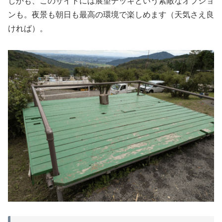
しかも、このサイトには展望デッキという素敵なオプショ
ンも。夜景も朝日も最高の環境で楽しめます（天気さえ良
ければ）。